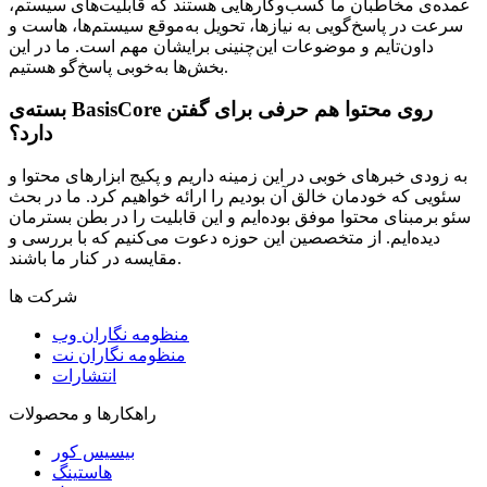
عمده‌ی مخاطبان ما کسب‌وکارهایی هستند که قابلیت‌های سیستم،
سرعت در پاسخ‌گویی به نیازها، تحویل به‌موقع سیستم‌ها، هاست و
داون‌تایم و موضوعات این‌چنینی برایشان مهم است. ما در این
بخش‌ها به‌خوبی پاسخ‌گو هستیم.
بسته‌ی BasisCore روی محتوا هم حرفی برای گفتن
دارد؟
به زودی خبرهای خوبی در این زمینه داریم و پکیج ابزارهای محتوا و
سئویی که خودمان خالق آن بودیم را ارائه خواهیم کرد. ما در بحث
سئو برمبنای محتوا موفق بوده‌ایم و این قابلیت را در بطن بسترمان
دیده‌ایم. از متخصصین این حوزه دعوت می‌کنیم که با بررسی و
مقایسه در کنار ما باشند.
شرکت ها
منظومه نگاران وب
منظومه نگاران نت
انتشارات
راهکارها و محصولات
بیسیس کور
هاستینگ