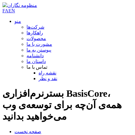
FA
EN
منو
شرکت‌ها
راهکارها
محصولات
مشورت با ما
پیوستن به ما
دانشنامه
داستان ما
تماس با ما
نقشه راه
نقد و نظر
بسترنرم‌افزاری BasisCore،
همه‌ی آن‌چه برای توسعه‌ی وب
می‌خواهید‌ بدانید
صفحه نخست