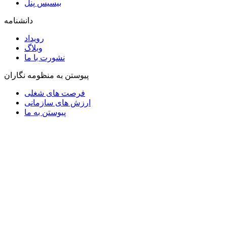
بیسیس پنل
دانشنامه
رویداد
وبلاگ
نشورت با ما
پیوستن به منظومه نگاران
فرصت های شغلی
ارزش های سازمانی
پیوستن به ما