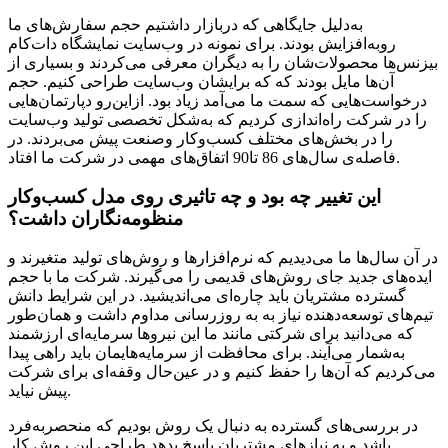
به‌‌دلیل جایگاهی که دربازار داشتیم حجم سفارش‌های ما
روبه‌افزایش بودند. برای نمونه در وب‌سایت نمایشگاه دات‌کام
بیزنس‌ها محصولات‌شان را به دیگران معرفی می‌کردند و بسیاری از
آن‌ها مایل بودند که که برایشان وب‌سایت طراحی کنیم. حجم
درخواست‌‌هایی که سمت ما می‌آمد زیاد بود. ازاین‌رو دپارتمان‌هایی
را در شرکت راه‌اندازی کردیم که به‌شکل تخصصی تولید وب‌سایت‌
را در بخش‌های مختلف کسب‌وکار وصنعت پیش می‌بردند. در
فاصله‌ی سال‌های 86 تا90 اتفاق‌های مهمی در شرکت ما افتاد.
این تغییر چه بود و چه تاثیری روی مدل کسب‌وکار
منظومه‌نگاران داشت؟
در آن‌ سال‌ها ما می‌دیدیم که نرم‌افزارها و روش‌های تولید متغیرند و
ایده‌های جدید جای روش‌های قدیمی را می‌گیرند. شرکت ما با حجم
گسترده مشتریان باید چاره‌ای می‌اندیشید. در این شرایط دانش
تیم‌های توسعه‌دهنده نیاز به به روزرسانی مداوم داشت و همان‌طور
که می‌دانید برای شرکتی مانند ما این نیروها سرمایه‌ای ارزشمند
به‌شمار می‌آیند. برای محافظت از سرمایه‌هایمان باید راهی پیدا
می‌کردیم که آن‌ها را حفظ کنیم و در عین‌حال وقفه‌ای برای شرکت
پیش نیاید.
در بررسی‌های گسترده‌ به دنبال یک روش بودیم که منحصربه‌فرد
باشد و به نیازهای مشتریان پاسخ بدهد.طراحی این روش کار