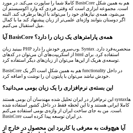
کاملا شما را ساپورت می‌کند. در مورد BasisCore هم به همین شکل
است. مجموعه ابزاری است که وقتی فردی که وارد اکوسیستم آن
می‌شود، همه‌ی نیازهای خود را می‌تواند با آن‌ها برطرف کند. البته
اگر دوستان بتوانند واژه‌ای علمی‌تر از زبان پیشنهاد کند ما با کمال
میل استقبال می‌کنیم.
آیا BasisCore همه‌ی پارامترهای یک زبان را دارد؟
ببینید زبان PHP وب‌سرور خودش را دارد. Syntax منحصربه‌فرد دارد.
از اسکریپت‌های آن‌ می‌توان در کدهای html استفاده کرد. برای
توسعه‌ی هریک از این‌ها می‌توان از زبان‌های دیگر استفاده کرد.
BasisCore هم به همین شکل است اگر یک functionality در داخل
خودش نباشد می‌توان با پایتون آن را نوشت و اضافه کرد.
این بسته‌ی نرم‌افزاری را یک زبان بومی می‌دانید؟
این نرم‌افزار در ایران تحلیل شده مهندسان آن بومی هستند syntaxها
کاملا ایرانی هستند و تا این لحظه فقط در داخل کشور استفاده شده
است. من به جای ساخت ایران از واژه‌ی بومی استفاده می‌کنم.
BasisCore در ایران توسعه پیدا کرده است.
آیا هیچ‌وقت به معرفی یا کاربرد این محصول در خارج از