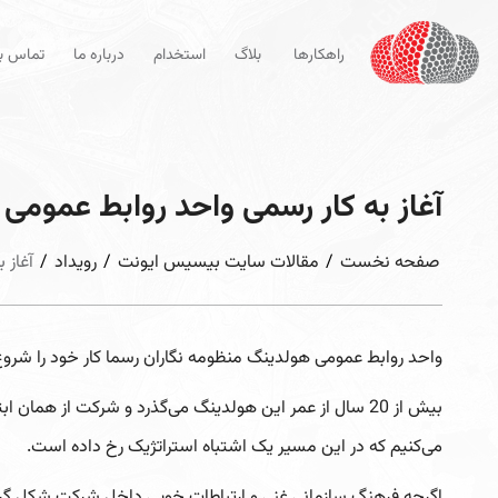
راهکارها
بلاگ
استخدام
درباره ما
تماس با
آغاز به کار رسمی واحد روابط عمومی 
صفحه نخست
/
مقالات سایت بیسیس ایونت
/
رویداد
/
آغاز 
واحد روابط عمومی هولدینگ منظومه نگاران رسما کار خود را شروع ک
بیش از 20 سال از عمر این هولدینگ می‌گذرد و شرکت از هم
می‌کنیم که در این مسیر یک اشتباه استراتژیک رخ داده است.
اگرچه فرهنگ سازمانی غنی و ارتباطات خوبی داخل شرکت شکل گرفته 