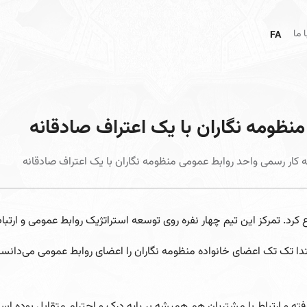
 ما
FA
منظومه نگاران با یک اعتراف صادقانه
به کار رسمی واحد روابط عمومی منظومه نگاران با یک اعتراف صادقانه
رد. تمرکز این تیم چهار نفره روی توسعه استراتژیک روابط عمومی و ارتباط
ان ابتدا تک تک اعضای خانواده منظومه نگاران را اعضای روابط عمومی می‌دان
و ارتباط با مشتریان هم همیشه بر پایه درک و احترام متقابل بوده است ا