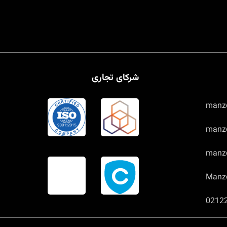
شرکای تجاری
manz
manzo
manz
Manz
0212