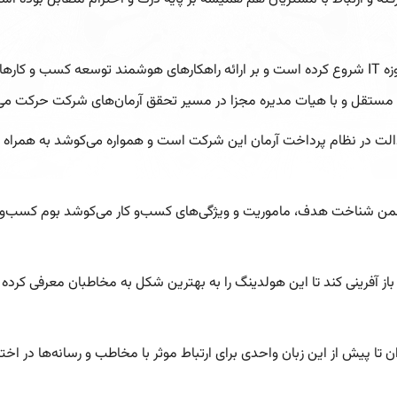
هولدینگ منظومه نگاران کار خود را در سال 1376 با فعالیت در حوزه IT شروع کرده است و بر ارائه راهکا
مستقل و با هیات مدیره مجزا در مسیر تحقق آرمان‌های شرکت حرکت می‌
لت در نظام پرداخت آرمان این شرکت است و همواره می‌کوشد به همراه ب
ن شناخت هدف، ماموریت و ویژگی‌های کسب‌و کار می‌کوشد بوم کسب‌وکار
باز آفرینی کند تا این هولدینگ را به بهترین شکل به مخاطبان معرفی کرده
 پیش از این زبان واحدی برای ارتباط موثر با مخاطب و رسانه‌ها در اختیا