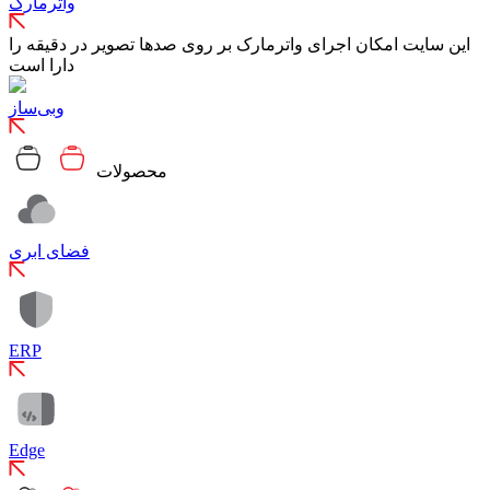
واترمارک
این سایت امکان اجرای واترمارک بر روی صدها تصویر در دقیقه را
دارا است
وبی‌ساز
محصولات
فضای ابری
ERP
Edge