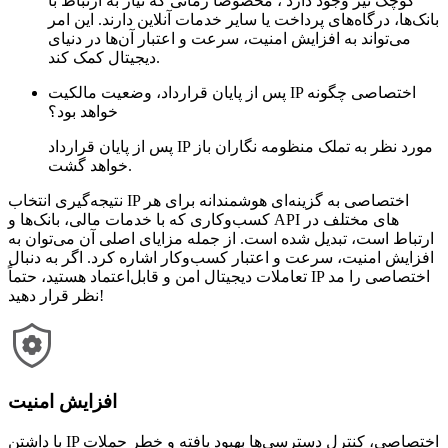
کوچک نیز وجود دارد ، مخصوصا زمانی که نیاز به ارتباط با
بانک‌ها، درگاه‌های پرداخت یا سایر خدمات آنلاین دارند. این امر
می‌تواند به افزایش امنیت، سرعت و اعتبار آن‌ها در دنیای
دیجیتال کمک کند.
پس از پایان قرارداد، وضعیت مالکیت IP اختصاصی چگونه
خواهد بود؟
پس از پایان قرارداد IP مورد نظر به تملک منظومه نگاران باز
خواهد گشت.
نتیجه‌گیری انتخاب IP اختصاصی به گزینه‌ای هوشمندانه برای هر
کسب‌وکاری که با خدمات مالی، بانک‌ها و API های مختلف در
ارتباط است، تبدیل شده است. از جمله مزایای اصلی آن می‌توان به
افزایش امنیت، سرعت و اعتبار کسب‌وکار اشاره کرد. اگر به دنبال
تعاملات دیجیتال امن و قابل‌اعتماد هستید، حتماً IP اختصاصی را مد
نظر قرار دهید!
افزایش امنیت
با داشتن IP اختصاصی، کنترل دسترسی‌ها بهبود یافته و خطر حملات