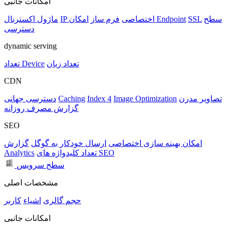
امکانات جانبی
سطح
SSL
امکان Endpoint
IP اختصاصی
فرم ساز
ماژول اکسترنال
دسترسی
dynamic serving
تعداد زبان
تعداد Device
CDN
تصاویر مدرن
Image Optimization
Index 4
Caching
دسترسی جهانی
گزارش مصرف روزانه
SEO
امکان بهینه سازی اختصاصی
ارسال خودکار به گوگل
گزارش
تعداد کلیدواژه های SEO
Analytics
سطح سرویس
مشخصات اصلی
حجم
گالری
اشیاء
کاربر
امکانات جانبی