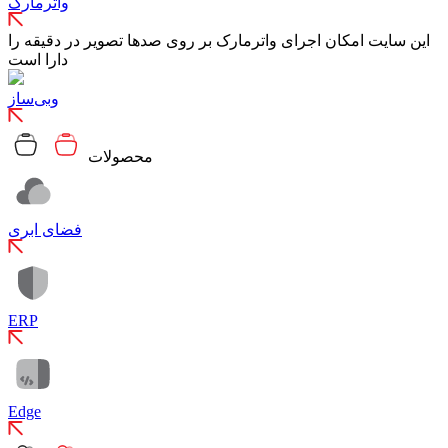
واترمارک
این سایت امکان اجرای واترمارک بر روی صدها تصویر در دقیقه را
دارا است
وبی‌ساز
محصولات
فضای ابری
ERP
Edge