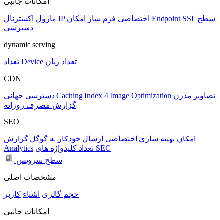
امکانات جانبی
سطح
SSL
امکان Endpoint
IP اختصاصی
فرم ساز
ماژول اکسترنال
دسترسی
dynamic serving
تعداد زبان
تعداد Device
CDN
تصاویر مدرن
Image Optimization
Index 4
Caching
دسترسی جهانی
گزارش مصرف روزانه
SEO
امکان بهینه سازی اختصاصی
ارسال خودکار به گوگل
گزارش
تعداد کلیدواژه های SEO
Analytics
سطح سرویس
مشخصات اصلی
حجم
گالری
اشیاء
کاربر
امکانات جانبی