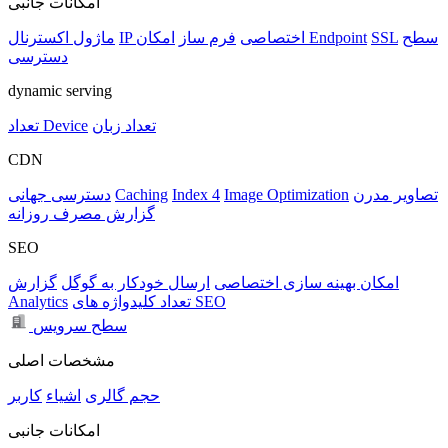
امکانات جانبی
سطح
SSL
امکان Endpoint
IP اختصاصی
فرم ساز
ماژول اکسترنال
دسترسی
dynamic serving
تعداد زبان
تعداد Device
CDN
تصاویر مدرن
Image Optimization
Index 4
Caching
دسترسی جهانی
گزارش مصرف روزانه
SEO
امکان بهینه سازی اختصاصی
ارسال خودکار به گوگل
گزارش
تعداد کلیدواژه های SEO
Analytics
سطح سرویس
مشخصات اصلی
حجم
گالری
اشیاء
کاربر
امکانات جانبی