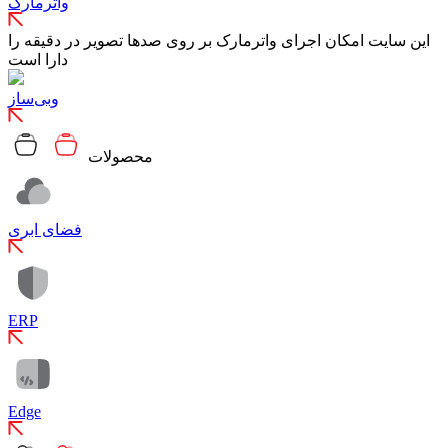
واترمارک
این سایت امکان اجرای واترمارک بر روی صدها تصویر در دقیقه را
دارا است
وبی‌ساز
محصولات
فضای ابری
ERP
Edge