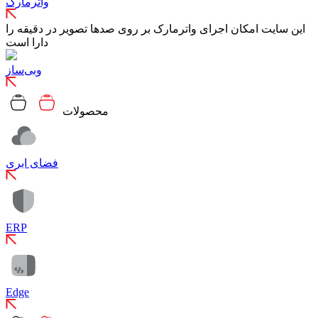
واترمارک
این سایت امکان اجرای واترمارک بر روی صدها تصویر در دقیقه را
دارا است
وبی‌ساز
محصولات
فضای ابری
ERP
Edge