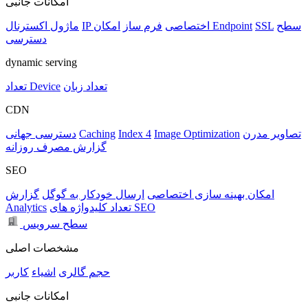
امکانات جانبی
سطح
SSL
امکان Endpoint
IP اختصاصی
فرم ساز
ماژول اکسترنال
دسترسی
dynamic serving
تعداد زبان
تعداد Device
CDN
تصاویر مدرن
Image Optimization
Index 4
Caching
دسترسی جهانی
گزارش مصرف روزانه
SEO
امکان بهینه سازی اختصاصی
ارسال خودکار به گوگل
گزارش
تعداد کلیدواژه های SEO
Analytics
سطح سرویس
مشخصات اصلی
حجم
گالری
اشیاء
کاربر
امکانات جانبی