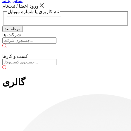
تماس با ما
ورود اعضا / ثبت‌نام
نام کاربری یا شماره موبایل
مرحله بعد
شرکت ها
کسب و کارها
گالری