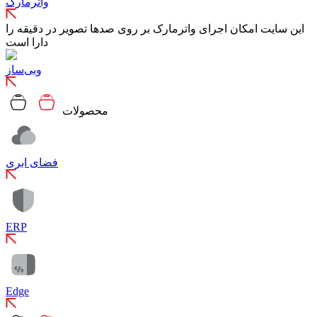
واترمارک
این سایت امکان اجرای واترمارک بر روی صدها تصویر در دقیقه را
دارا است
وبی‌ساز
محصولات
فضای ابری
ERP
Edge