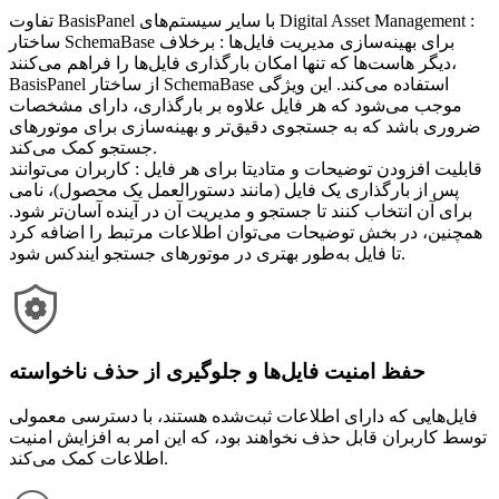
تفاوت BasisPanel با سایر سیستم‌های Digital Asset Management :
ساختار SchemaBase برای بهینه‌سازی مدیریت فایل‌ها : برخلاف
دیگر هاست‌ها که تنها امکان بارگذاری فایل‌ها را فراهم می‌کنند،
BasisPanel از ساختار SchemaBase استفاده می‌کند. این ویژگی
موجب می‌شود که هر فایل علاوه بر بارگذاری، دارای مشخصات
ضروری باشد که به جستجوی دقیق‌تر و بهینه‌سازی برای موتورهای
جستجو کمک می‌کند.
قابلیت افزودن توضیحات و متادیتا برای هر فایل : کاربران می‌توانند
پس از بارگذاری یک فایل (مانند دستورالعمل یک محصول)، نامی
برای آن انتخاب کنند تا جستجو و مدیریت آن در آینده آسان‌تر شود.
همچنین، در بخش توضیحات می‌توان اطلاعات مرتبط را اضافه کرد
تا فایل به‌طور بهتری در موتورهای جستجو ایندکس شود.
حفظ امنیت فایل‌ها و جلوگیری از حذف ناخواسته
فایل‌هایی که دارای اطلاعات ثبت‌شده هستند، با دسترسی معمولی
توسط کاربران قابل حذف نخواهند بود، که این امر به افزایش امنیت
اطلاعات کمک می‌کند.