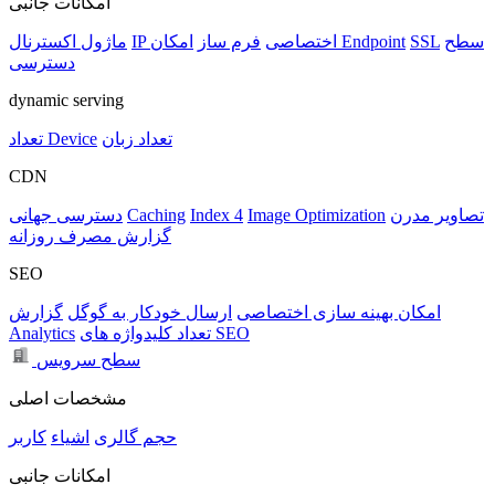
امکانات جانبی
سطح
SSL
امکان Endpoint
IP اختصاصی
فرم ساز
ماژول اکسترنال
دسترسی
dynamic serving
تعداد زبان
تعداد Device
CDN
تصاویر مدرن
Image Optimization
Index 4
Caching
دسترسی جهانی
گزارش مصرف روزانه
SEO
امکان بهینه سازی اختصاصی
ارسال خودکار به گوگل
گزارش
تعداد کلیدواژه های SEO
Analytics
سطح سرویس
مشخصات اصلی
حجم
گالری
اشیاء
کاربر
امکانات جانبی