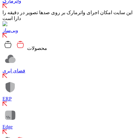
واترمارک
این سایت امکان اجرای واترمارک بر روی صدها تصویر در دقیقه را
دارا است
وبی‌ساز
محصولات
فضای ابری
ERP
Edge