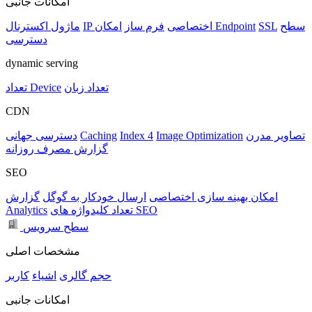
امکانات جانبی
سطح
SSL
امکان Endpoint
IP اختصاصی
فرم ساز
ماژول اکسترنال
دسترسی
dynamic serving
تعداد زبان
تعداد Device
CDN
تصاویر مدرن
Image Optimization
Index 4
Caching
دسترسی جهانی
گزارش مصرف روزانه
SEO
امکان بهینه سازی اختصاصی
ارسال خودکار به گوگل
گزارش
تعداد کلیدواژه های SEO
Analytics
سطح سرویس
مشخصات اصلی
حجم
گالری
اشیاء
کاربر
امکانات جانبی