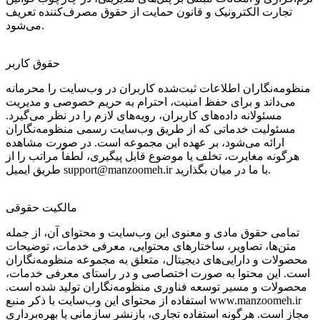
تجارت الکترونیک و قانون حمایت از حقوق مصرف‌کننده تعریف
می‌شود.
حقوق کاربر
منظومه‌نگاران اطلاعات ثبت‌شده کاربران در وب‌سایت را محرمانه
می‌داند و برای حفظ امنیت، احترام به حریم خصوصی و مدیریت
مسئولانه داده‌های کاربران، رویه‌های لازم را در نظر می‌گیرد.
مسئولیت خدماتی که از طریق وب‌سایت رسمی منظومه‌نگاران
ارائه می‌شود، بر عهده این مجموعه است. در صورت مشاهده
هرگونه مغایرت، تخلف یا موضوع قابل پیگیری، لطفاً مراتب را از
طریق ایمیل support@manzoomeh.ir با ما در میان بگذارید.
مالکیت حقوقی
تمامی حقوق مادی و معنوی این وب‌سایت و محتوای آن، از جمله
متن‌ها، تصاویر، ساختارهای محتوایی، معرفی خدمات، توضیحات
محصولات و دارایی‌های دیجیتال، متعلق به مجموعه منظومه‌نگاران
است. این محتوا به صورت اختصاصی و در راستای معرفی خدمات،
محصولات و مسیر توسعه فناوری منظومه‌نگاران تولید شده است.
استفاده از محتوای این وب‌سایت با ذکر منبع www.manzoomeh.ir
مجاز است. هرگونه استفاده تجاری، بازنشر سازمانی یا بهره‌برداری