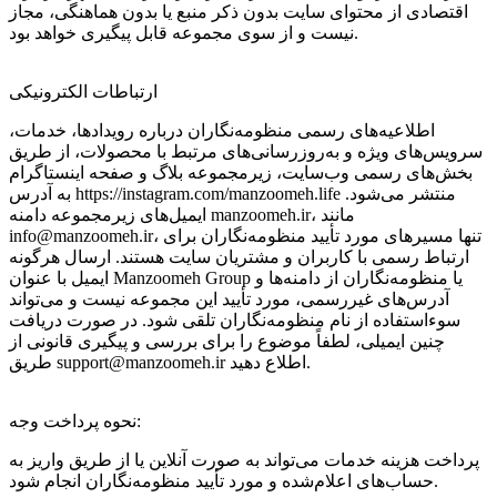
اقتصادی از محتوای سایت بدون ذکر منبع یا بدون هماهنگی، مجاز
نیست و از سوی مجموعه قابل پیگیری خواهد بود.
ارتباطات الکترونیکی
اطلاعیه‌های رسمی منظومه‌نگاران درباره رویدادها، خدمات،
سرویس‌های ویژه و به‌روزرسانی‌های مرتبط با محصولات، از طریق
بخش‌های رسمی وب‌سایت، زیرمجموعه بلاگ و صفحه اینستاگرام
به آدرس https://instagram.com/manzoomeh.life منتشر می‌شود.
ایمیل‌های زیرمجموعه دامنه manzoomeh.ir، مانند
info@manzoomeh.ir، تنها مسیرهای مورد تأیید منظومه‌نگاران برای
ارتباط رسمی با کاربران و مشتریان سایت هستند. ارسال هرگونه
ایمیل با عنوان Manzoomeh Group یا منظومه‌نگاران از دامنه‌ها و
آدرس‌های غیررسمی، مورد تأیید این مجموعه نیست و می‌تواند
سوءاستفاده از نام منظومه‌نگاران تلقی شود. در صورت دریافت
چنین ایمیلی، لطفاً موضوع را برای بررسی و پیگیری قانونی از
طریق support@manzoomeh.ir اطلاع دهید.
نحوه پرداخت وجه:
پرداخت هزینه خدمات می‌تواند به صورت آنلاین یا از طریق واریز به
حساب‌های اعلام‌شده و مورد تأیید منظومه‌نگاران انجام شود.