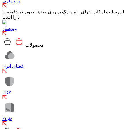
واترمارک
این سایت امکان اجرای واترمارک بر روی صدها تصویر در دقیقه را
دارا است
وبی‌ساز
محصولات
فضای ابری
ERP
Edge