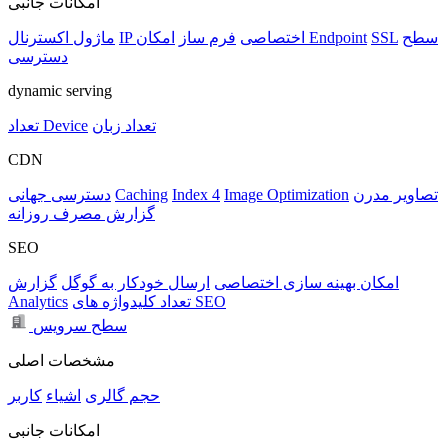
امکانات جانبی
سطح
SSL
امکان Endpoint
IP اختصاصی
فرم ساز
ماژول اکسترنال
دسترسی
dynamic serving
تعداد زبان
تعداد Device
CDN
تصاویر مدرن
Image Optimization
Index 4
Caching
دسترسی جهانی
گزارش مصرف روزانه
SEO
امکان بهینه سازی اختصاصی
ارسال خودکار به گوگل
گزارش
تعداد کلیدواژه های SEO
Analytics
سطح سرویس
مشخصات اصلی
حجم
گالری
اشیاء
کاربر
امکانات جانبی