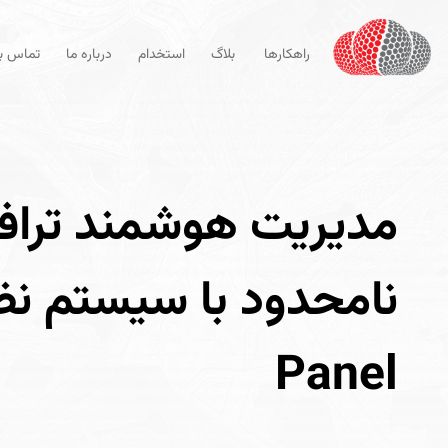
راهکارها
بلاگ
استخدام
درباره ما
تماس با
مدیریت هوشمند تراف
Panel