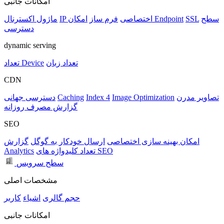
امکانات جانبی
سطح
SSL
امکان Endpoint
IP اختصاصی
فرم ساز
ماژول اکسترنال
دسترسی
dynamic serving
تعداد زبان
تعداد Device
CDN
تصاویر مدرن
Image Optimization
Index 4
Caching
دسترسی جهانی
گزارش مصرف روزانه
SEO
امکان بهینه سازی اختصاصی
ارسال خودکار به گوگل
گزارش
تعداد کلیدواژه های SEO
Analytics
سطح سرویس
مشخصات اصلی
حجم
گالری
اشیاء
کاربر
امکانات جانبی