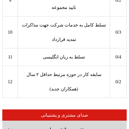
9
0/2
تایید مجموعه
تسلط کامل به خدمات شرکت جهت مذاکرات
10
0/3
تمدید قرارداد
0/4
تسلط به زبان انگلیسی
11
سابقه کار در حوزه مرتبط حداقل ۲ سال
12
0/2
(همکاران جدید)
صدای مشتری و پشتیبانی