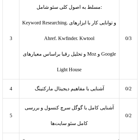
مسلط به اصول کلی سئو شامل:
Keyword Researching. و توانایی کار با ابزارهای
3
Ahref. Kwfinder. Kwtool
0/3
و تحلیل رقبا براساس معیارهای Moz و Google
Light House
0/2
آشنایی با مفاهیم دیجیتال مارکتینگ
4
آشنایی کامل با گوگل سرچ کنسول و بررسی
5
0/2
کامل سئو سایت‌ها