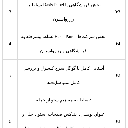
تسلط به Basis Panel بخش فروشگاهی یا
3
0/3
رزرواسیون
تسلط پیشرفته به Basis Panel بخش شرکت‌ها.
4
0/4
فروشگاهی و رزرواسیون
آشنایی کامل با گوگل سرچ کنسول و بررسی
5
0/2
کامل سئو سایت‌ها
تسلط به مفاهیم سئو از جمله:
عنوان نویسی، ایندکس صفحات، سئو داخلی و
6
0/3