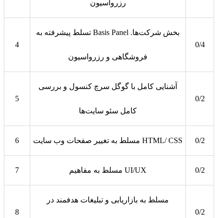
رزرواسیون
تسلط پیشرفته به Basis Panel بخش شرکت‌ها.
4
0/4
فروشگاهی و رزرواسیون
آشنایی کامل با گوگل سرچ کنسول و بررسی
5
0/2
کامل سئو سایت‌ها
0/2
مسلط به تغییر صفحات وب سایت HTML/ CSS
6
0/2
مسلط به مفاهیم UI/UX
7
مسلط به بازاریابی و تبلیغات هدفمند در
8
0/2