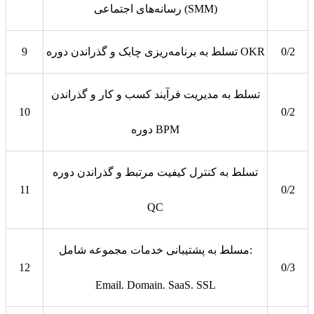
رسانه‌های اجتماعی (SMM)
0/2
تسلط به برنامه‌ریزی چابک و گذراندن دوره OKR
9
تسلط به مدیریت فرآیند کسب و کار و گذراندن
10
0/2
دوره BPM
تسلط به کنترل کیفیت مرتبط و گذراندن دوره
11
0/2
QC
مسلط به پشتیبانی خدمات مجموعه شامل:
12
0/3
Email. Domain. SaaS. SSL