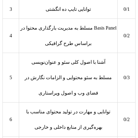
0/1
توانایی تایپ ده انگشتی
3
مسلط به مدیریت بارگذاری محتوا در Basis Panel
4
0/2
براساس طرح گرافیکی
آشنا با اصول کلی سئو و عنوان‌نویسی
0/3
مسلط به سئو محتوایی و الزامات نگارش در
5
فضای وب و اصول ویراستاری
توانایی و مهارت در تولید محتوای مناسب با
6
0/2
بهره‌گیری از منابع داخلی و خارجی