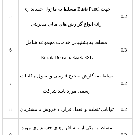
مسلط به ماژول حسابداری Basis Panel جهت
5
0/2
ارائه انواع گزارش های مالی مدیریتی
مسلط به پشتیبانی خدمات مجموعه شامل:
6
0/3
Email. Domain. SaaS. SSL
تسلط به نگارش صحیح فارسی و اصول مکاتبات
7
0/2
رسمی مورد تایید شرکت
0/2
توانایی تنظیم و انعقاد قرارداد فروش با مشتریان
8
مسلط به یکی از نرم افزارهای حسابداری مورد