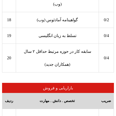
(وب)
0/2
گواهینامه آمادئوس (وب)
18
0/4
تسلط به زبان انگلیسی
19
سابقه کار در حوزه مرتبط حداقل ۲ سال
20
0/4
(همکاران جدید)
بازاریابی و فروش
ضریب
تخصص . دانش . مهارت
ردیف