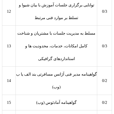
توانایی برگزاری جلسات آموزش با بیان شیوا و
12
0/3
تسلط بر موارد فنی مرتبط
مسلط به مدیریت جلسات با مشتریان و شناخت
0/3
کامل امکانات، خدمات، محدودیت ها و
13
استانداردهای گرافیکی
گواهینامه مدیر فنی آژانس مسافرتی بند الف یا ب
14
0/2
(وب)
0/2
گواهینامه آمادئوس (وب)
15