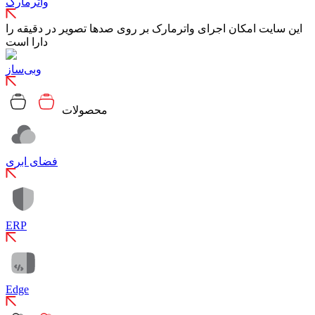
واترمارک
این سایت امکان اجرای واترمارک بر روی صدها تصویر در دقیقه را
دارا است
وبی‌ساز
محصولات
فضای ابری
ERP
Edge