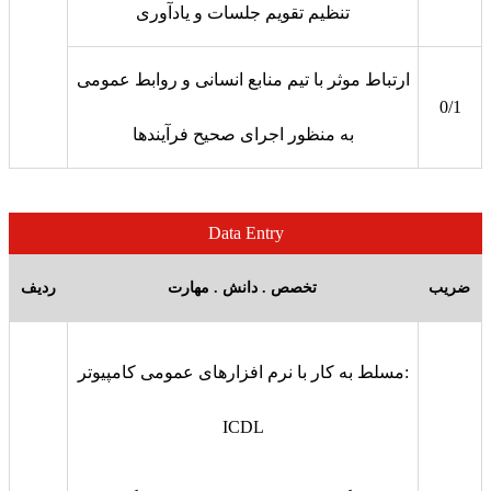
تنظیم تقویم جلسات و یادآوری
ارتباط موثر با تیم منابع انسانی و روابط عمومی
0/1
به منظور اجرای صحیح فرآیندها
Data Entry
ضریب
تخصص . دانش . مهارت
ردیف
مسلط به کار با نرم افزارهای عمومی کامپیوتر:
ICDL