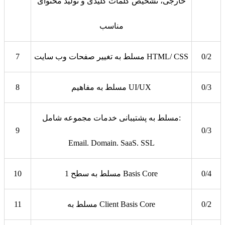
خارجی، تشخیص کلمات کلیدی و تولید محتوای
مناسب
0/2
مسلط به تغییر صفحات وب سایت HTML/ CSS
7
0/3
مسلط به مفاهیم UI/UX
8
مسلط به پشتیبانی خدمات مجموعه شامل:
9
0/3
Email. Domain. SaaS. SSL
0/4
مسلط به سطح 1 Basis Core
10
0/2
مسلط به Client Basis Core
11