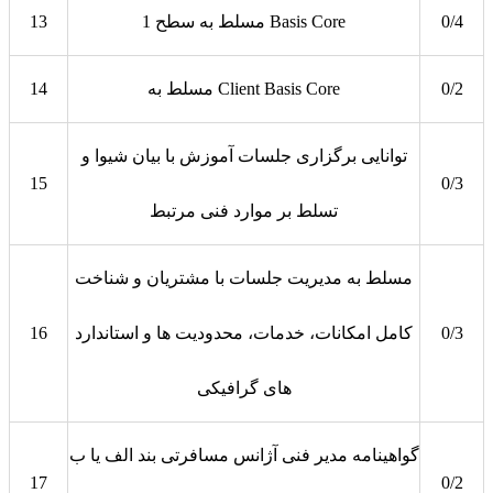
0/4
مسلط به سطح 1 Basis Core
13
0/2
مسلط به Client Basis Core
14
توانایی برگزاری جلسات آموزش با بیان شیوا و
15
0/3
تسلط بر موارد فنی مرتبط
مسلط به مدیریت جلسات با مشتریان و شناخت
0/3
کامل امکانات، خدمات، محدودیت ها و استاندارد
16
های گرافیکی
گواهینامه مدیر فنی آژانس مسافرتی بند الف یا ب
17
0/2