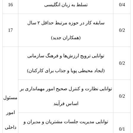
0/4
تسلط به زبان انگلیسی
16
سابقه کار در حوزه مرتبط حداقل ۲ سال
17
0/2
(همکاران جدید)
توانایی ترویج ارزش‌ها و فرهنگ سازمانی
0/2
(ایجاد محیطی پویا و جذاب برای کارکنان)
توانایی نظارت و کنترل صحیح امور مهمانداری بر
0/2
مسئول
اساس فرآیند
امور
توانایی مدیریت جلسات مشتریان و مدیران و
داخلی
0/1