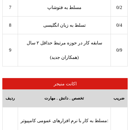
0/2
مسلط به فتوشاپ
7
0/4
تسلط به زبان انگلیسی
8
سابقه کار در حوزه مرتبط حداقل ۲ سال
9
0/9
(همکاران جدید)
اکانت منیجر
ضریب
تخصص . دانش . مهارت
ردیف
مسلط به کار با نرم‌ افزارهای عمومی کامپیوتر: