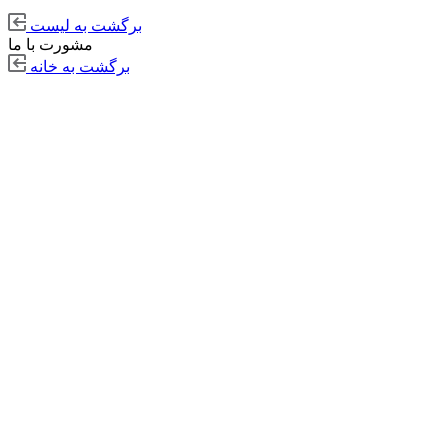
برگشت به لیست
مشورت با ما
برگشت به خانه