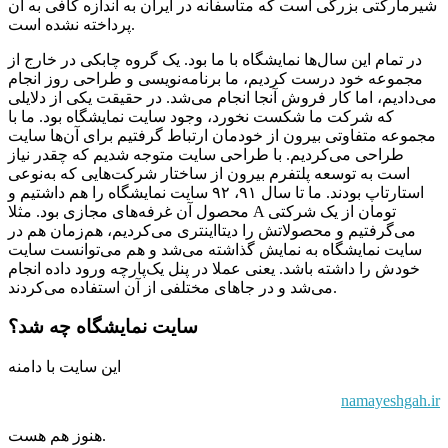
شیرمارکتی بزرگی است که متاسفانه در ایران به اندازه کافی به آن
پرداخته نشده است.
در تمام این سال‌ها نمایشگاه با ما بود. یک گروه چابکی در خارج از
مجموعه خود درست کردیم، ما برنامه‌نویسی و طراحی روز انجام
می‌دادیم، اما کار فروش آنجا انجام می‌شد. در حقیقت یکی از دلایلی
که شرکت ما شکست نخورد، وجود سایت نمایشگاه بود. ما با
مجموعه متفاوتی بیرون از خودمان ارتباط گرفتیم برای آن‌ها سایت
طراحی می‌کردیم. با طراحی سایت متوجه شدیم که چقدر نیاز
است به توسعه پلتفرم بیرون از ساختار شرکت‌هایی که به‌نوعی
استارتاپ بودند. ما تا سال ۹۱، ۹۲ سایت نمایشگاه را هم داشتیم و
محصول آن غرفه‌های مجازی بود. مثلا A تومان از یک شرکتی
می‌گرفتیم و محصولاتش را دیتااینتری می‌کردیم، هم‌زمان هم در
سایت نمایشگاه به نمایش گذاشته می‌شد و هم می‌توانست سایت
خودش را داشته باشد. یعنی عملا در پنل یک‌پارچه ورود داده انجام
می‌شد و در جاهای مختلفی از آن استفاده می‌کردند.
سایت نمایشگاه چه شد؟
این سایت با دامنه
namayeshgah.ir
هنوز هم هست.