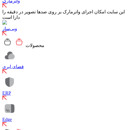
واترمارک
این سایت امکان اجرای واترمارک بر روی صدها تصویر در دقیقه را
دارا است
وبی‌ساز
محصولات
فضای ابری
ERP
Edge