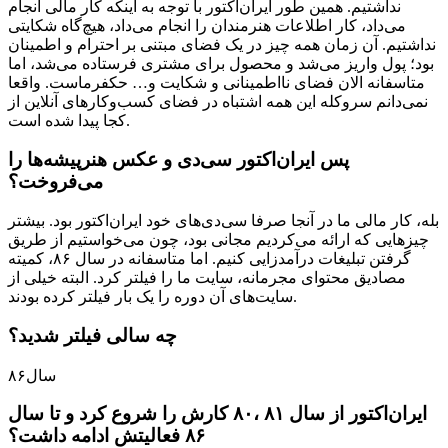
نداشتیم. همین طور ایران‌اکتور با توجه به اینکه کار مالی انجام
می‌داد، کار اطلاعات هنرمندان را انجام می‌داد، هیچ‌گاه شکایتی
نداشتیم. آن زمان همه چیز در یک فضای مبتنی بر احترام و اطمینان
بود؛ پول واریز می‌شد و محصول برای مشتری فرستاده می‌شد، اما
متاسفانه الان فضای نااطمینانی و شکایت و… حکفرماست. واقعا
نمی‌دانم سروکله این همه اشتباه در فضای کسب‌وکارهای آنلاین از
کجا پیدا شده است.
پس ایران‌اکتور سی‌دی و عکس هنرپیشه‌ها را
می‌فروخت؟
بله، کار مالی ما در آنجا صرفا سی‌دی‌های خود ایران‌اکتور بود. بیشتر
چیزهایی که ارائه می‌کردیم مجانی بود، چون می‌خواستیم از طریق
گرفتن تبلیغات درآمدزایی کنیم. اما متاسفانه در سال ۸۶، کمیته
مصادیق محتوای مجرمانه، سایت ما را فیلتر کرد. البته خیلی از
سایت‌های آن دوره را یک بار فیلتر کرده بودند.
چه سالی فیلتر شدید؟
سال۸۶
ایران‌اکتور از سال ۸۱ ،۸۰ کارش را شروع کرد و تا سال
۸۶ فعالیتش ادامه داشت؟