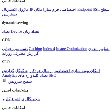
امکانات جانبی
سطح
SSL
امکان Endpoint
IP اختصاصی
فرم ساز
ماژول اکسترنال
دسترسی
dynamic serving
تعداد زبان
تعداد Device
CDN
تصاویر مدرن
Image Optimization
Index 4
Caching
دسترسی جهانی
گزارش مصرف روزانه
SEO
امکان بهینه سازی اختصاصی
ارسال خودکار به گوگل
گزارش
تعداد کلیدواژه های SEO
Analytics
سطح سرویس
مشخصات اصلی
حجم
گالری
اشیاء
کاربر
امکانات جانبی