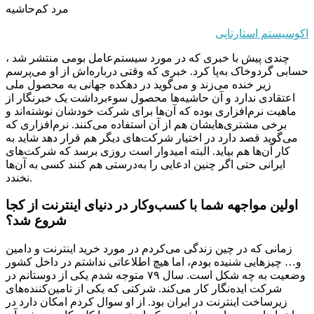
مرد کم‌حاشیه
اکوسیستم استارتاپی
، چندی پیش با خبری که در مورد سیستم‌عامل بومی منتشر شد
حسابی گردوخاک به‌پا کرد. خبری که وقتی درباره‌اش از او می‌پرسم
زیر خنده می‌زند و می‌گوید در دهکده جهانی به محصول ملی
اعتقادی ندارد و آن حاشیه‌ها محصول سوء‌برداشت یک خبرنگار از
ماهیت نرم‌افزاری بوده که آن‌ها برای شرکت خودشان نوشته‌اند و
برخی مشتری‌هایشان هم از آن استفاده می‌کنند. نرم‌افزاری که
می‌گوید قصد دارد در اختیار شرکت‌های دیگر هم قرار دهد شاید به
کار آن‌ها هم بیاید. البته امیدوار است روزی برسد که شرکت‌های
ایرانی حتی اگر چنین ادعایی را به‌درستی هم کنند کسی به آن‌ها
نخندد.
اولین مواجهه شما با کسب‌وکار در دنیای اینترنت از کجا
شروع شد؟
زمانی که در چین زندگی می‌کردم در مورد خرید اینترنت و دامین
و… چیزهایی شنیده بودم، اما هیچ اطلاعاتی نداشتم در داخل کشور
وضعیت به چه شکل است. سال ۷۹ متوجه شدم یکی از دوستانم در
شرکت ایده‌نگار کار می‌کند. شرکتی که یکی از تامین‌کننده‌های
زیرساخت اینترنت در ایران بود. از او سوال کردم امکان دارد در