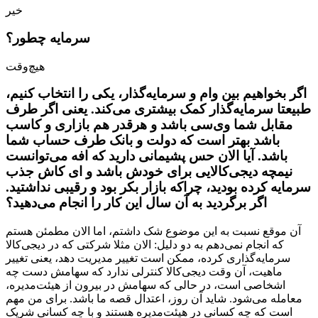
خیر
سرمایه چطور؟
هیچ‌وقت
اگر بخواهیم بین وام و سرمایه‌گذار، یکی را انتخاب کنیم،
طبیعتا سرمایه‌گذار کمک بیشتری می‌کند. یعنی اگر طرف
مقابل شما وی‌سی باشد و هرقدر هم بازاری و کاسب
باشد بهتر است که دولت و بانک طرف حساب شما
باشد. آیا الان حس پشیمانی دارید که افه می‌توانست
نیمچه دیجی‌کالایی برای خودش باشد و ای کاش جذب
سرمایه کرده بودید، چراکه بازار بکر بود و رقیبی نداشتید.
اگر برگردید به آن سال این کار را انجام می‌دهید؟
آن موقع نسبت به این موضوع شک داشتم، اما الان مطمئن هستم
که انجام نمی‌دهم به دو دلیل: الان مثلا شرکتی که در دیجی‌کالا
سرمایه‌گذاری کرده، ممکن است تغییر مدیریت دهد، یعنی تغییر
ماهیت، آن وقت دیجی‌کالا کنترلی ندارد که سهامش دست چه
اشخاصی است، در حالی که سهامش در بیرون از هیئت‌مدیره،
معامله می‌شود. شاید آن روز، اعتدال قصه ما باشد. برای من مهم
است که چه کسانی در هیئت‌مدیره هستند و با چه کسانی شریک