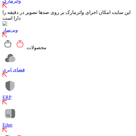
واترمارک
این سایت امکان اجرای واترمارک بر روی صدها تصویر در دقیقه را
دارا است
وبی‌ساز
محصولات
فضای ابری
ERP
Edge