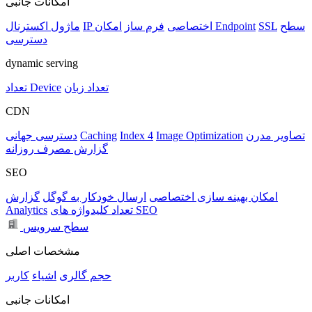
امکانات جانبی
سطح
SSL
امکان Endpoint
IP اختصاصی
فرم ساز
ماژول اکسترنال
دسترسی
dynamic serving
تعداد زبان
تعداد Device
CDN
تصاویر مدرن
Image Optimization
Index 4
Caching
دسترسی جهانی
گزارش مصرف روزانه
SEO
امکان بهینه سازی اختصاصی
ارسال خودکار به گوگل
گزارش
تعداد کلیدواژه های SEO
Analytics
سطح سرویس
مشخصات اصلی
حجم
گالری
اشیاء
کاربر
امکانات جانبی