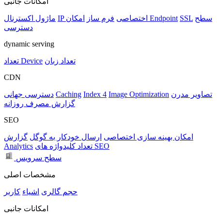
امکانات جانبی
سطح
SSL
امکان Endpoint
IP اختصاصی
فرم ساز
ماژول اکسترنال
دسترسی
dynamic serving
تعداد زبان
تعداد Device
CDN
تصاویر مدرن
Image Optimization
Index 4
Caching
دسترسی جهانی
گزارش مصرف روزانه
SEO
امکان بهینه سازی اختصاصی
ارسال خودکار به گوگل
گزارش
تعداد کلیدواژه های SEO
Analytics
سطح سرویس
مشخصات اصلی
حجم
گالری
اشیاء
کاربر
امکانات جانبی