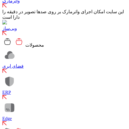
واترمارک
این سایت امکان اجرای واترمارک بر روی صدها تصویر در دقیقه را
دارا است
وبی‌ساز
محصولات
فضای ابری
ERP
Edge