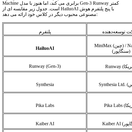
Machine برابری می کند، اما هنوز با مدل Gen-3 Runway کمتر
است. جدول زیر مقایسه ای از HailuoAI با پنج پلتفرم هوش
مصنوعی محبوب دیگر در کلاس خود ارائه می دهد:
 توسعه‌دهنده
پلتفرم
) / 
چین
MiniMax (
HailuoAI
)
سنگاپور
(
Runway (Gen-3)
ریکا
Runway (
س
Synthesia Ltd. (
Synthesia
یکا
Pika Labs (
Pika Labs
پور
Kaiber AI (
Kaiber AI