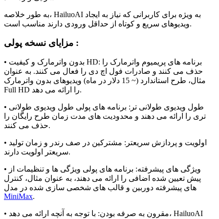
به طور خلاصه، HailuoAI به ویژه برای کاربرانی که نیاز به ایجاد
ویدیوهای سریع و کوتاه از حداقل ورودی دارند مناسب است.
مزایای نسخه پولی :
• بدون واترمارک و کیفیت HD: برنامه های پریمیوم واترمارک را
حذف می کنند و صادرات فول اچ دی را فعال می کنند. به عنوان
مثال، طرح استاندارد (~ 15 دلار در ماه) ویدیوهای بدون واترمارک
Full HD را ارائه می دهد.
• طول ویدیوی طولانی تر: برنامه های پولی طول ویدیوی طولانی
تری را ارائه می دهند و محدودیت های مدت زمان طرح رایگان را
حذف می کنند.
• اولویت و پردازش سریعتر: مشترکین در صف رندر و زمان تولید
سریعتر اولویت دارند.
• ویژگی های پیشرفته: برنامه های پولی ویژگی ها و تنظیمات از
پیش تعیین شده اضافی را ارائه می دهند، به عنوان مثال، کنترل
های پیشرفته دوربین و قالب های شخصی سازی شده در مدل
MiniMax
.
• مقرون به صرفه بودن: با توجه به آنچه ارائه می دهد، HailuoAI