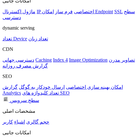
امکانات جانبی
سطح
SSL
امکان Endpoint
IP اختصاصی
فرم ساز
ماژول اکسترنال
دسترسی
dynamic serving
تعداد زبان
تعداد Device
CDN
تصاویر مدرن
Image Optimization
Index 4
Caching
دسترسی جهانی
گزارش مصرف روزانه
SEO
امکان بهینه سازی اختصاصی
ارسال خودکار به گوگل
گزارش
تعداد کلیدواژه های SEO
Analytics
سطح سرویس
مشخصات اصلی
حجم
گالری
اشیاء
کاربر
امکانات جانبی