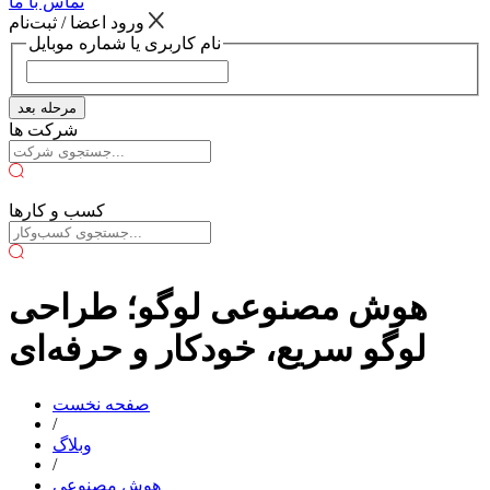
تماس با ما
ورود اعضا / ثبت‌نام
نام کاربری یا شماره موبایل
مرحله بعد
شرکت ها
کسب و کارها
هوش مصنوعی لوگو؛ طراحی
لوگو سریع، خودکار و حرفه‌ای
صفحه نخست
/
وبلاگ
/
هوش مصنوعی