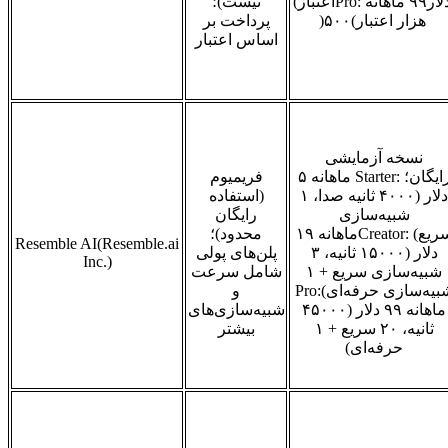
لار
۹۹
ماهانه
Pro:
اعتبار)
نیست)؛
هزار اعتبار)
۵۰۰
(
پرداخت بر
اساس اعتبار
نسخه آزمایشی
ایگان؛
Starter:
ماهانه
۵
فریمیوم
دلار (
۴۰۰۰
ثانیه صدا،
۱
(استفاده
شبیه‌سازی
رایگان
ریع)
Creator:
ماهانه
۱۹
محدود)؛
Resemble AI(Resemble.ai
دلار (
۱۵۰۰۰
ثانیه،
۳
پلن‌های پولی
Inc.)
شبیه‌سازی سریع +
۱
شامل سرعت
بیه‌سازی حرفه‌ای)
Pro:
و
ماهانه
۹۹
دلار (
۴۵۰۰۰
شبیه‌سازی‌های
ثانیه،
۲۰
سریع +
۱
بیشتر
حرفه‌ای)