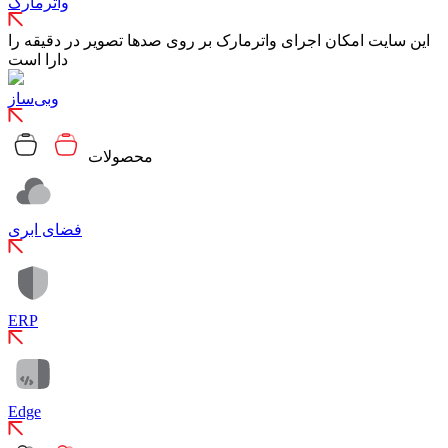
واترمارک
این سایت امکان اجرای واترمارک بر روی صدها تصویر در دقیقه را
دارا است
وبی‌ساز
محصولات
فضای ابری
ERP
Edge