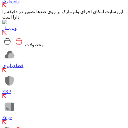
واترمارک
این سایت امکان اجرای واترمارک بر روی صدها تصویر در دقیقه را
دارا است
وبی‌ساز
محصولات
فضای ابری
ERP
Edge