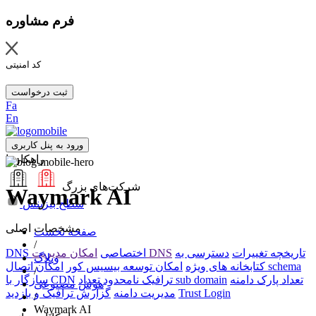
فرم مشاوره
کد امنیتی
ثبت درخواست
Fa
En
ورود به پنل کاربری
راهکارها
شرکت‌های بزرگ
Waymark AI
سطح بیزینس
مشخصات اصلی
صفحه نخست
/
تاریخچه تغییرات
دسترسی به
امکان مدیریت DNS
DNS اختصاصی
وبلاگ
امکان اتصال schema
کتابخانه های ویژه
امکان توسعه بیسیس کور
/
تعداد پارک دامنه
تعداد sub domain
ترافیک نامحدود
سازگار با CDN
هوش مصنوعی
Trust Login
مدیریت دامنه
گزارش ترافیک و بازدید
/
Waymark AI