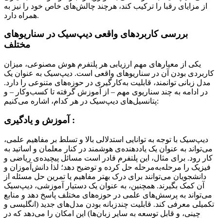
از مزایای رقبا را ترکیب کند، هرچند چالش‌های خاص خود را نیز به
همراه دارد.
بررسی کاربردهای واقعی دیپ‌سیک در سناریوهای
مختلف
یکی از معیارهای مهم ارزیابی هر پلتفرم هوش مصنوعی، میزان
کاربردی بودن آن در سناریوهای واقعی است. دیپ‌سیک به عنوان یک
مدل زبانی توانمند، قابلیت به‌کارگیری در حوزه‌های متنوعی را دارد.
در ادامه به چند سناریوی مهم – از آموزش گرفته تا کسب‌وکار – و
پتانسیل‌های دیپ‌سیک در هر کدام، اشاره می‌کنیم:
آموزش و یادگیری :
دیپ‌سیک با توجه به توانایی استدلالی بالا و تسلط بر مفاهیم علمی،
می‌تواند به عنوان یک یاددهنده‌ی هوشمند در کنار معلمان و اساتید به
کار رود. برای مثال، این پلتفرم قادر است مسائل پیچیده‌ی ریاضی و
فیزیک را مرحله‌به‌مرحله حل کرده و توضیح دهد؛ لذا دانش‌آموزان و
دانشجویان می‌توانند برای درک بهتر مفاهیم یا تمرین حل مسئله از
آن کمک بگیرند. همچنین، به عنوان یک دستیار آموزشی، دیپ‌سیک
می‌تواند به پرسش‌های علمی در حوزه‌های مختلف پاسخ دهد و منابع
تکمیلی معرفی کند. قابلیت چندزبانه بودن مدل‌های جدید (انگلیسی و
چینی، و قابل توسعه به سایر زبان‌ها) این امکان را می‌دهد که در