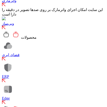
واترمارک
این سایت امکان اجرای واترمارک بر روی صدها تصویر در دقیقه را
دارا است
وبی‌ساز
محصولات
فضای ابری
ERP
Edge