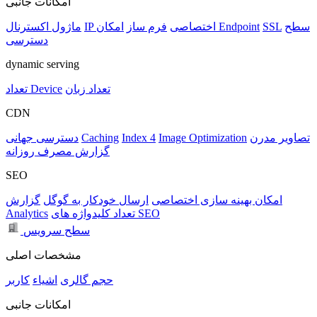
امکانات جانبی
سطح
SSL
امکان Endpoint
IP اختصاصی
فرم ساز
ماژول اکسترنال
دسترسی
dynamic serving
تعداد زبان
تعداد Device
CDN
تصاویر مدرن
Image Optimization
Index 4
Caching
دسترسی جهانی
گزارش مصرف روزانه
SEO
امکان بهینه سازی اختصاصی
ارسال خودکار به گوگل
گزارش
تعداد کلیدواژه های SEO
Analytics
سطح سرویس
مشخصات اصلی
حجم
گالری
اشیاء
کاربر
امکانات جانبی