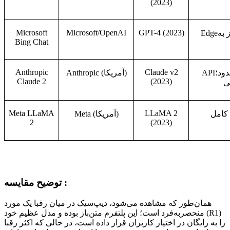
(2023)
Microsoft
Microsoft/OpenAI
GPT-4 (2023)
ز
به
Edge
Bing Chat
Anthropic
Claude v2
ود؛
API
)
آمریکا
Anthropic (
Claude 2
(2023)
ی
Meta LLaMA
LLaMA 2
کامل
)
آمریکا
Meta (
2
(2023)
توضیح مقایسه :
همان‌طور که مشاهده می‌شود، دیپ‌سیک در میان رقبا یک مورد
منحصر‌به‌فرد است؛ این پلتفرم متن‌باز بوده و مدل عظیم خود (R1)
را به رایگان در اختیار کاربران قرار داده است، در حالی که اکثر رقبا