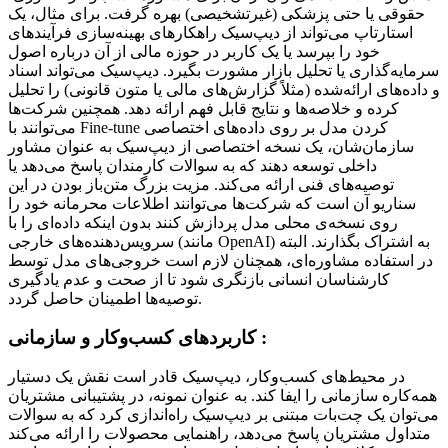
حقوقی یا حتی پزشکی (غیرتشخیصی) بهره گرفت. برای مثال، یک
استارتاپ می‌تواند از دیپ‌سیک راهکارهای بهینه‌سازی فرآیندهای
خود را بپرسد یا یک کاربر در حوزه مالی از آن درباره اصول
سرمایه‌گذاری یا تحلیل بازار مشورت بگیرد. دیپ‌سیک می‌تواند اسناد
و داده‌های ارائه‌شده (مثلاً گزارش‌های مالی یا متون قانونی) را تحلیل
کرده و خلاصه‌ها و نتایج قابل فهم ارائه دهد. همچنین شرکت‌ها
می‌توانند با Fine-tune کردن مدل بر روی داده‌های اختصاصی
سازمان‌شان، یک نسخه اختصاصی از دیپ‌سیک به عنوان مشاور
داخلی توسعه دهند که به سوالات کارمندان پاسخ می‌دهد یا
توصیه‌های فنی ارائه می‌کند. مزیت بزرگ متن‌باز بودن در این
سناریو آن است که شرکت‌ها می‌توانند اطلاعات محرمانه خود را
روی نسخه‌ی محلی مدل پردازش کنند بدون اینکه داده‌ای را با
سرویس‌دهنده‌های خارجی (مانند OpenAI) به اشتراک بگذارند. البته
در استفاده مشاوره‌ای، همچنان لازم است خروجی‌های مدل توسط
کارشناسان انسانی بازنگری شود تا از صحت و عدم یادگیری
توصیه‌ها اطمینان حاصل گردد.
کاربردهای کسب‌وکار و سازمانی :
در محیط‌های کسب‌وکار، دیپ‌سیک قادر است نقش یک دستیار
همه‌کاره سازمانی را ایفا کند. به عنوان نمونه، در پشتیبانی مشتریان
می‌توان یک چت‌بات مبتنی بر دیپ‌سیک راه‌اندازی کرد که به سوالات
متداول مشتریان پاسخ می‌دهد، راهنمایی محصولات را ارائه می‌کند