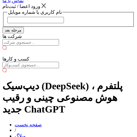
تماس با ما
ورود اعضا / ثبت‌نام
نام کاربری یا شماره موبایل
مرحله بعد
شرکت ها
کسب و کارها
دیپ‌سیک (DeepSeek) ، پلتفرم
هوش مصنوعی چینی و رقیب
جدید ChatGPT
صفحه نخست
/
وبلاگ