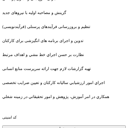
گزینش و مصاحبه اولیه با نیروهای جدید
تنظیم و بروزرسانی فرآیندهای پرسنلی (فرآیندنویسی)
تدوین و اجرای برنامه های انگیزشی برای کارکنان
نظارت بر حسن اجراي خط مشي و اهداف مرتبط
تهيه گزارشات لازم جهت ارائه سرپرست منابع انسانی
اجراي امور ارزشيابي ساليانه كاركنان و تعيين ضرايب تخصصی
همكاري در امر آموزش، پژوهش و امور تحقيقاتي در زمينه شغلي
کد امنیتی