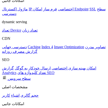
امکانات جانبی
سطح
SSL
امکان Endpoint
IP اختصاصی
فرم ساز
ماژول اکسترنال
دسترسی
dynamic serving
تعداد زبان
تعداد Device
CDN
تصاویر مدرن
Image Optimization
Index 4
Caching
دسترسی جهانی
گزارش مصرف روزانه
SEO
امکان بهینه سازی اختصاصی
ارسال خودکار به گوگل
گزارش
تعداد کلیدواژه های SEO
Analytics
سطح سرویس
مشخصات اصلی
حجم
گالری
اشیاء
کاربر
امکانات جانبی