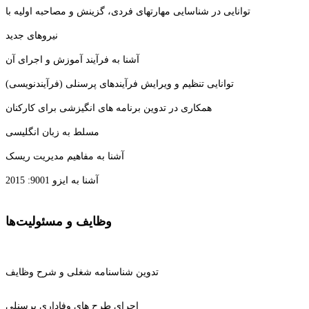
توانایی در شناسایی مهارتهای فردی، گزینش و مصاحبه اولیه با
نیروهای جدید
آشنا به فرآیند آموزش و اجرای آن
توانایی تنظیم و ویرایش فرآیندهای پرسنلی (فرآیندنویسی)
همکاری در تدوین برنامه های انگیزشی برای کارکنان
مسلط به زبان انگلیسی
آشنا به مفاهیم مدیریت ریسک
آشنا به ایزو 9001: 2015
وظایف و مسئولیت‌ها
تدوین شناسنامه شغلی و شرح وظایف
اجرای طرح های وفاداری پرسنلی