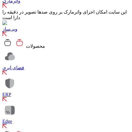
واترمارک
این سایت امکان اجرای واترمارک بر روی صدها تصویر در دقیقه را
دارا است
وبی‌ساز
محصولات
فضای ابری
ERP
Edge