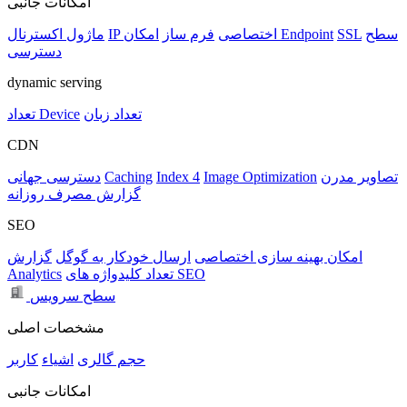
امکانات جانبی
سطح
SSL
امکان Endpoint
IP اختصاصی
فرم ساز
ماژول اکسترنال
دسترسی
dynamic serving
تعداد زبان
تعداد Device
CDN
تصاویر مدرن
Image Optimization
Index 4
Caching
دسترسی جهانی
گزارش مصرف روزانه
SEO
امکان بهینه سازی اختصاصی
ارسال خودکار به گوگل
گزارش
تعداد کلیدواژه های SEO
Analytics
سطح سرویس
مشخصات اصلی
حجم
گالری
اشیاء
کاربر
امکانات جانبی