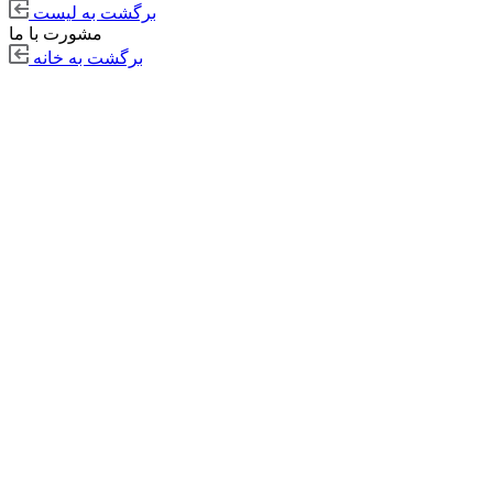
برگشت به لیست
مشورت با ما
برگشت به خانه