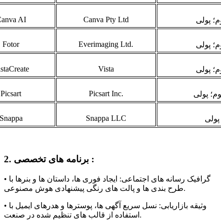
anva AI
Canva Pty Ltd
م؛ پولی
Fotor
Everimaging Ltd.
م؛ پولی
staCreate
Vista
م؛ پولی
Picsart
Picsart Inc.
م؛ پولی
Snappa
Snappa LLC
پولی
2. برنامه های تخصصی :
• گرافیک رسانه های اجتماعی: ایجاد فوری ها، داستان ها و بنرها با
طرح بندی ها و پالت های رنگی پیشنهادی هوش مصنوعی.
• وثیقه بازاریابی: نسل سریع آگهی ها، پوسترها و هدرهای ایمیل با
استفاده از قالب های تنظیم شده در صنعت.