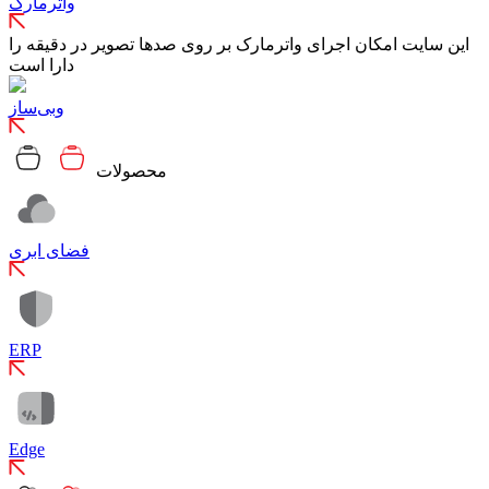
واترمارک
این سایت امکان اجرای واترمارک بر روی صدها تصویر در دقیقه را
دارا است
وبی‌ساز
محصولات
فضای ابری
ERP
Edge