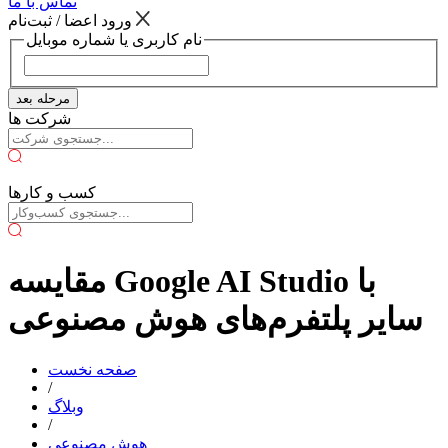
تماس با ما
ورود اعضا / ثبت‌نام
نام کاربری یا شماره موبایل
مرحله بعد
شرکت ها
کسب و کارها
مقایسه Google AI Studio با
سایر پلتفرم‌های هوش مصنوعی
صفحه نخست
/
وبلاگ
/
هوش مصنوعی