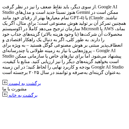
از سوی دیگر، باید نقاط ضعف را نیز در نظر گرفت. Google AI
Studio هنوز نسبتاً جدید است و مدل‌های Gemini ممکن است در
تمام معیارها بهتر از رقبای خود مانند GPT-4) یا (Claude نباشند.
همچنین تمرکز آن بر تولید هوش مصنوعی است؛ برای مثال، اگر یک
سازمان ترجیح می‌دهد کاملاً در اکوسیستم Microsoft یا AWS بماند،
محصولات آن شرکت‌ها (با وجود هزینه بالاتر) گزینه‌های جذاب خود
را دارند. به طور کلی، اگر به دنبال یک راهکار اقتصادی و
انعطاف‌پذیر مبتنی بر هوش مصنوعی گوگل هستید – به ویژه برای
پروژه‌هایی با نیاز به زمینه طولانی یا چندرسانه‌ای – Google AI
Studio پیشنهاد می‌شود. اما برای نیازهای خاص یا سازمانی ممکن
است بخواهید گزینه‌های دیگر را نیز ارزیابی کنید. منابع با کیفیت،
بودجه و کاربرد نهایی را لحاظ کنید؛ در این زمینه Google AI Studio
به‌عنوان گزینه‌ای به‌صرفه و توانمند در سال ۲۰۲۵ برجسته است.
برگشت به لیست
مشورت با ما
برگشت به خانه