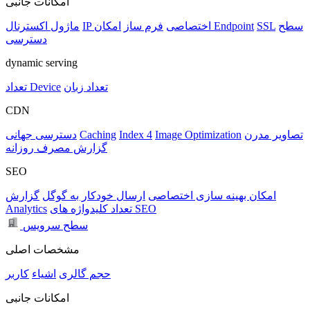
امکانات جانبی
سطح
SSL
امکان Endpoint
IP اختصاصی
فرم ساز
ماژول اکسترنال
دسترسی
dynamic serving
تعداد زبان
تعداد Device
CDN
تصاویر مدرن
Image Optimization
Index 4
Caching
دسترسی جهانی
گزارش مصرف روزانه
SEO
امکان بهینه سازی اختصاصی
ارسال خودکار به گوگل
گزارش
تعداد کلیدواژه های SEO
Analytics
سطح سرویس
مشخصات اصلی
حجم
گالری
اشیاء
کاربر
امکانات جانبی