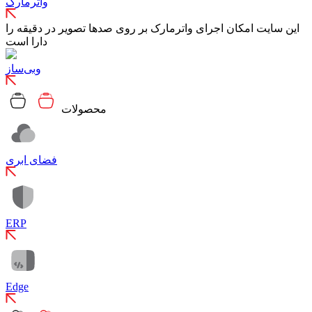
واترمارک
این سایت امکان اجرای واترمارک بر روی صدها تصویر در دقیقه را
دارا است
وبی‌ساز
محصولات
فضای ابری
ERP
Edge