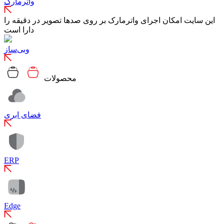
واترمارک
این سایت امکان اجرای واترمارک بر روی صدها تصویر در دقیقه را
دارا است
وبی‌ساز
محصولات
فضای ابری
ERP
Edge