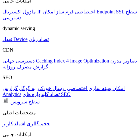
امکانات جانبی
سطح
SSL
امکان Endpoint
IP اختصاصی
فرم ساز
ماژول اکسترنال
دسترسی
dynamic serving
تعداد زبان
تعداد Device
CDN
تصاویر مدرن
Image Optimization
Index 4
Caching
دسترسی جهانی
گزارش مصرف روزانه
SEO
امکان بهینه سازی اختصاصی
ارسال خودکار به گوگل
گزارش
تعداد کلیدواژه های SEO
Analytics
سطح سرویس
مشخصات اصلی
حجم
گالری
اشیاء
کاربر
امکانات جانبی