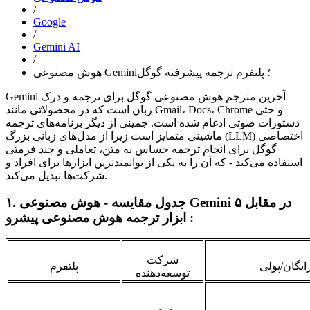
/
Google
/
Gemini AI
/
هوش مصنوعی Gemini؛ پلتفرم ترجمه پیشرفته گوگل
Gemini آخرین مترجم هوش مصنوعی گوگل برای ترجمه و درک
زبان است که در محصولاتی مانند Gmail، Docs، Chrome و حتی
دستورات صوتی ادغام شده است. جمینی از دیگر برنامه‌های ترجمه
ماشینی متمایز است زیرا از مدل‌های زبانی بزرگ (LLM) اختصاصی
گوگل برای انجام ترجمه حساس به متن، تعاملی و چند فرمتی
استفاده می‌کند - که آن را به یکی از توانمندترین ابزارها برای افراد و
شرکت‌ها تبدیل می‌کند.
۱. جدول مقایسه - هوش مصنوعی Gemini در مقابل ۵
ابزار ترجمه هوش مصنوعی پیشرو :
شرکت
یگان/پولی
پلتفرم
توسعه‌دهنده