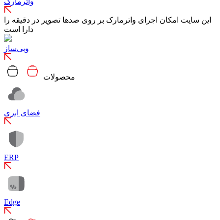
واترمارک
این سایت امکان اجرای واترمارک بر روی صدها تصویر در دقیقه را
دارا است
وبی‌ساز
محصولات
فضای ابری
ERP
Edge