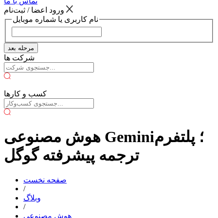
تماس با ما
ورود اعضا / ثبت‌نام
نام کاربری یا شماره موبایل
مرحله بعد
شرکت ها
کسب و کارها
هوش مصنوعی Gemini؛ پلتفرم
ترجمه پیشرفته گوگل
صفحه نخست
/
وبلاگ
/
هوش مصنوعی