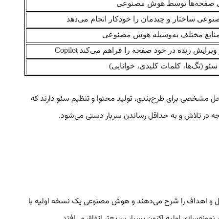
ی صفحه‌ها توسط هوش مصنوعی
عی ساختار و چیدمان را خودکار انجام می‌دهد
 منابع مختلف به‌وسیله هوش مصنوعی
یرایش زنده در خود صفحه را فراهم می‌کند
Copilot
سئو (تگ‌ها، کلمات کلیدی، خوانایی)
سوم معمولاً مراحل مشخصی برای طرح‌بندی، تولید محتوا و تنظیم سئو دارند که
اولیه سریع از صفحه فرود محصول نیاز داشته باشد. با Sparkpages، آنها جزئیات محصول و اهداف را شرح می‌دهند و هوش مصنوعی یک نسخه اولیه با
 نمونه‌سازی اولیه اکنون بسیار سریع‌تر اتفاق می‌افتد.