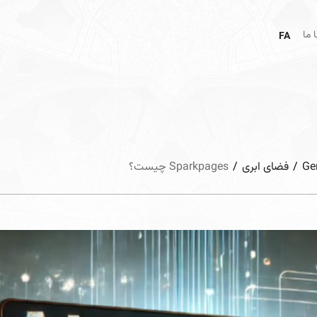
 ما
FA
Ge
/
فضای ابری
/
Sparkpages چیست؟