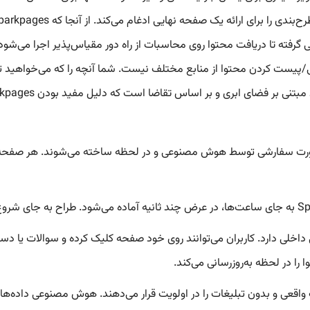
ور می‌کند. نیازی به کدنویسی دستی HTML/CSS یا کپی/پیست کردن محتوا از منابع مختلف نیست. شما 
 اساس تقاضا است که دلیل مفید بودن Sparkpages برای ایجاد سریع صفحه را توضیح می‌دهد.
تولید شده توسط هوش مصنوعی: Sparkpages به صورت سفارشی توسط هوش مصنوعی و در لحظه ساخته 
Spa یک دستیار هوش مصنوعی داخلی دارد. کاربران می‌توانند روی خود صفحه کلیک کرده و سوا
را در لحظه به‌روزرسانی می‌کند.
کیفیت بالا و بی‌طرفانه: نمایندگان Genspark اطلاعات واقعی و بدون تبلیغات را در اولویت قرار می‌دهند