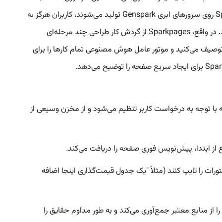
محض اینکه سوال خود را تایپ می‌کنید، پلتفرم کلمات، تصاویر و طرح‌بندی را برای ارائه یک صفحه نهایی ادغام می‌کند. از آنجا که Sparkpages روی سرورهای ابری Genspark تولید می‌شوند، کاربران هرگز به
سخت‌افزار محلی قدرتمند نیاز ندارند - همه چیز از طرح‌بندی طراحی گرفته تا دریافت محتوا روی محاسبات از راه دور مقیاس‌پذیر اجرا می‌شود. در واقع، Sparkpages از گردش کار طراحی چند مرحله‌ای
آنچه را که می‌خواهید توصیف می‌کنید و موتور عامل هوش مصنوعی تمام کارها را برای
می‌شوند. هر صفحه با توجه به درخواست کاربر تنظیم می‌شود و از مخزن وسیعی از
لات یا دستورات را تایپ کنند (مثلاً "یک جدول قیمت‌گذاری اینجا اضافه
. هوش مصنوعی داده‌ها را از منابع معتبر جمع‌آوری می‌کند و به طور مداوم حقایق را