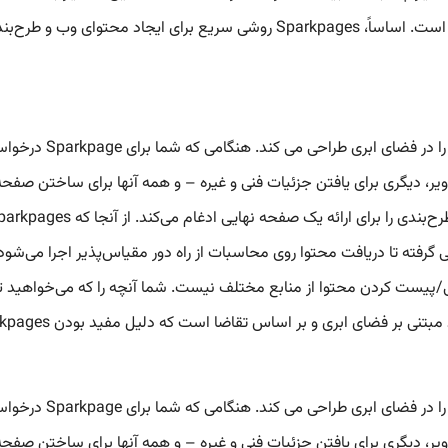
خود صفحه را داشته باشید، بنابراین تجربه ایستا نیست بلکه پویا است. اساساً، ages
موتور هوش مصنوعی چن
، دیگری برای یافتن جزئیات فنی و غیره – و همه آنها برای ساختن صفحه 
ور می‌کند. نیازی به کدنویسی دستی HTML/CSS یا کپی/پیست کردن محتوا از منابع مختلف نیست. شما 
 اساس تقاضا است که دلیل مفید بودن Sparkpages برای ایجاد سریع صفحه را توضیح می‌دهد.
موتور هوش مصنوعی چن
، دیگری برای یافتن جزئیات فنی و غیره – و همه آنها برای ساختن صفحه 