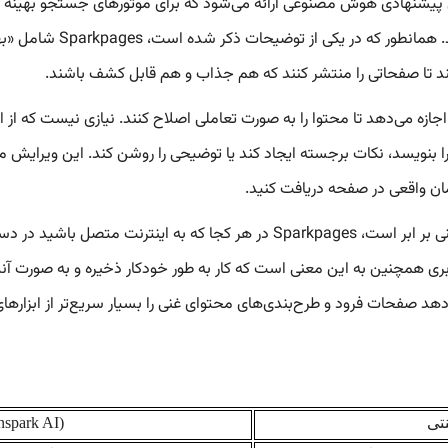
 سئو: Sparkpages با متن و فراداده‌های پیشنهادی هوش مصنوعی ارائه می‌شود که برای موتوره
بخش‌های محتوا را برای به
کند تا صفحاتی را منتشر کنند که هم جذاب و هم قابل کشف باشند.
ه می‌دهد تا محتوا را به صورت تعاملی اصلاح کنند. نیازی نیست که از اب
یسد، نکات برجسته ایجاد کند یا توضیحی را روشن کند. این ویرایش محاور
زمان واقعی در صفحه دریافت کنید.
 ابری همچنین به این معنی است که کار به طور خودکار ذخیره و به صورت آ
 به متخصصان وب اجازه می‌دهد صفحات فرود و طرح‌بندی‌های محتوای غنی را بسیار سریع‌تر ا
تی
spark AI)