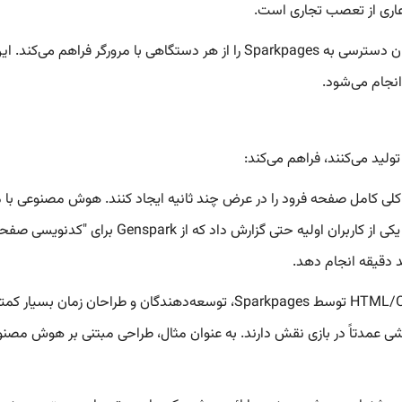
عاری از تعصب تجاری است.
• دسترسی مبتنی بر ابر: به عنوان یک پلتفرم ابری، Genspark امکان دسترسی به pages
انجام می‌شود.
 کلی کامل صفحه فرود را در عرض چند ثانیه ایجاد کنند. هوش مصنوعی ب
تولید می‌کند که زمان طراحی را به طور چشمگیری کاه
• تلاش کم در کدنویسی دستی: با تولید خودکار طرح و ساختار HTML/CSS توسط 
شی عمدتاً در بازی نقش دارند. به عنوان مثال، طراحی مبتنی بر هوش مصنوع