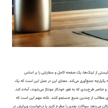
است که به طور خودکار توسط سیستم هوش مصنوعی Genspark در لحظه ایجاد می‌شود. Genspark به جای لیستی از لینک‌ها، یک صفحه کامل و سفارشی را بر اساس
 سراسر وب در یک ارائه یکپارچه جمع‌آوری می‌کند. معنای این در عمل این است که یک
عناصر طرح‌بندی که به طور خودکار مونتاژ می‌شوند، آماده کند.
 جمع‌آوری مطالب از چندین منبع جستجو کنند. نکته مهم این است که
 امکان می‌دهد سوالات بعدی را مطرح کنید یا درخواست ویرایش در