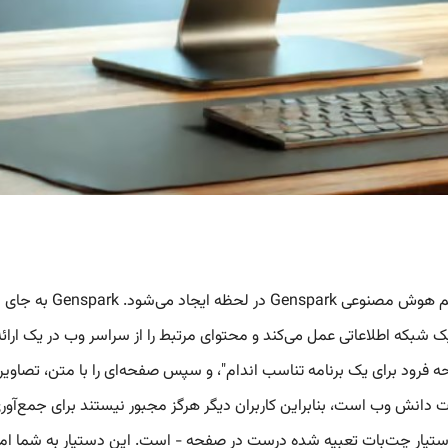
Sparkpage یک صفحه وب 
 لحظه ایجاد می‌کند. هر Sparkpage به عنوان یک شبکه اطلاعاتی عمل می‌کند و محتوای مرتبط را از
فرود برای یک برنامه تناسب اندام"، و سپس صفحه‌ای را با متن، تصاویر و 
، تمام آن قطعات دانش وب است، بنابراین کاربران دیگر هرگز مجبور نیستند برای
ه - یک دستیار چت‌بات تعبیه شده درست در صفحه - است. این دستیار به شما