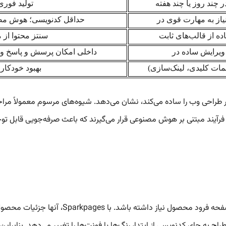
چند روز یا چند هفته
تولید فور
یاز به مهارت قوی در
حداقل کدنویسی؛ هوش مصنو
ه از قالب‌های ثابت
سنتز محتوا از
ویرایش ساده در
داخلی امکان پرسش و پاسخ و و
لمات کلیدی، لینک‌سازی)
بهبود خودکار 
ه Sparkpages از طریق آنها گردش کار طراحی وب را ساده می‌کند، نشان می‌دهد. شیوه‌های مر
• طراحان وب: یک طراح ممکن است به یک نمونه 
اح به جای کدنویسی از ابتدا، رنگ‌ها یا فونت‌ها را تغییر می‌دهد. بنابراین،