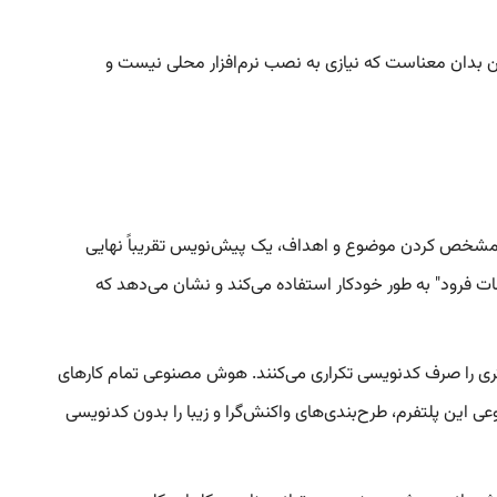
Spark را از هر دستگاهی با مرورگر فراهم می‌کند. این بدان معناست که نیازی به نصب نرم‌افزار محلی نیست و
ا مشخص کردن موضوع و اهداف، یک پیش‌نویس تقریباً نهایی
ش می‌دهد. یکی از کاربران اولیه حتی گزارش داد که از Genspark برای "کدنویسی صفحات فرود" به طور خودکار استفاده می‌کند و نشان می‌دهد که
Sparkpages، توسعه‌دهندگان و طراحان زمان بسیار کمتری را صرف کدنویسی تکراری می‌کنند. هوش مصنوعی تمام کارهای
ی این پلتفرم، طرح‌بندی‌های واکنش‌گرا و زیبا را بدون کدنویسی