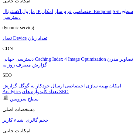
امکانات جانبی
سطح
SSL
امکان Endpoint
IP اختصاصی
فرم ساز
ماژول اکسترنال
دسترسی
dynamic serving
تعداد زبان
تعداد Device
CDN
تصاویر مدرن
Image Optimization
Index 4
Caching
دسترسی جهانی
گزارش مصرف روزانه
SEO
امکان بهینه سازی اختصاصی
ارسال خودکار به گوگل
گزارش
تعداد کلیدواژه های SEO
Analytics
سطح سرویس
مشخصات اصلی
حجم
گالری
اشیاء
کاربر
امکانات جانبی