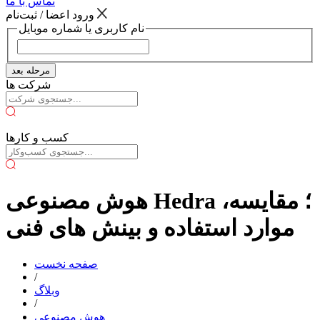
تماس با ما
ورود اعضا / ثبت‌نام
نام کاربری یا شماره موبایل
مرحله بعد
شرکت ها
کسب و کارها
هوش مصنوعی Hedra ؛ مقایسه،
موارد استفاده و بینش های فنی
صفحه نخست
/
وبلاگ
/
هوش مصنوعی