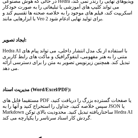
در حالی که هوش مصنوعی Hedra ویدیوهای نهایی را رندر نمی کند،
می تواند کلیپ های آموزشی یا تبلیغاتی را به صورت خودکار
اسکریپت کند، فیلم های موجود را به خلاصه صحنه ها تقسیم کند و
با ابزارهایی مانند Veo 2 برای تولید نهایی ادغام شود.
ایجاد تصویر:
Hedra AI با استفاده از یک مدل انتشار داخلی، می تواند پیام های
متنی را به هنر مفهومی، اینفوگرافیک و ماکت های رابط کاربری
تبدیل کند. همچنین زیرنویس تصویر به متن را برای دسترسی ارائه
می دهد.
مدیریت اسناد (Word/Excel/PDF):
مستقیما فایل های PDF یا صفحات گسترده بزرگ را دریافت کنید،
سپس خلاصه کنید، جداول را استخراج کنید و آنها را به JSON یا
Markdown ساختاریافته تبدیل کنید. محدودیت بالای توکن Hedra AI
گردش کار اسناد سرتاسر را یکپارچه می کند.