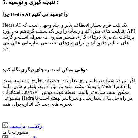
5. نتیجه گیری و توصیه :
چرا Hedra AI را توصیه می کنیم:
Hedra AI یک پلت فرم بسیار انعطاف پذیر و چند وجهی است که
قابلیت های متن، کد و رسانه را زیر یک سقف گرد هم می آورد. API
پرداخت آن برای بارهای کاری متغیر مقرون به صرفه است و گزینه
های تنظیم دقیق آن را برای نیازهای تخصصی سازمانی عالی می
کند.
وقتی ممکن است به جای دیگری نگاه کنید:
اگر تمرکز شما صرفا بر روی تعاملات چت بات خارج از قفسه است
یا به یک پشته منبع باز نیاز دارید، پلتفرم هایی مانند Mistral یا ادغام
استاندارد ChatGPT ممکن است ساده تر باشند. نقطه قوت هوش
مصنوعی Hedra در راه حل های سفارشی و سرتاسر نهفته است تا
تجربه های چت یک اندازه برای همه.
برگشت به لیست
مشورت با ما