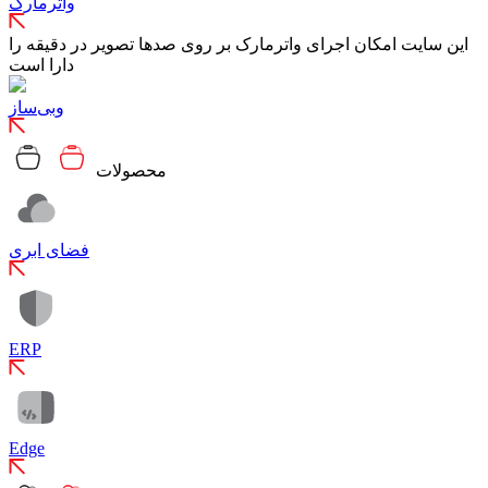
واترمارک
این سایت امکان اجرای واترمارک بر روی صدها تصویر در دقیقه را
دارا است
وبی‌ساز
محصولات
فضای ابری
ERP
Edge