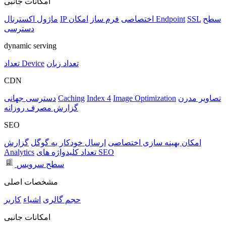
امکانات جانبی
سطح
SSL
امکان Endpoint
IP اختصاصی
فرم ساز
ماژول اکسترنال
دسترسی
dynamic serving
تعداد زبان
تعداد Device
CDN
تصاویر مدرن
Image Optimization
Index 4
Caching
دسترسی جهانی
گزارش مصرف روزانه
SEO
امکان بهینه سازی اختصاصی
ارسال خودکار به گوگل
گزارش
تعداد کلیدواژه های SEO
Analytics
سطح سرویس
مشخصات اصلی
حجم
گالری
اشیاء
کاربر
امکانات جانبی