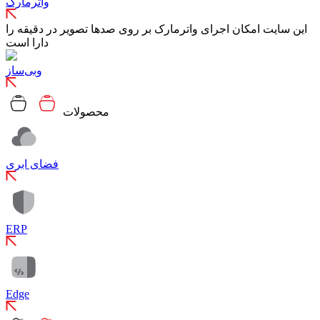
واترمارک
این سایت امکان اجرای واترمارک بر روی صدها تصویر در دقیقه را
دارا است
وبی‌ساز
محصولات
فضای ابری
ERP
Edge