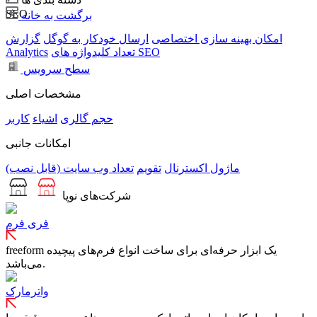
SEO
برگشت به خانه
امکان بهینه سازی اختصاصی
ارسال خودکار به گوگل
گزارش
تعداد کلیدواژه های SEO
Analytics
سطح سرویس
مشخصات اصلی
حجم
گالری
اشیاء
کاربر
امکانات جانبی
ماژول اکسترنال
تقویم
تعداد وب سایت (قابل نصب)
شرکت‌های نوپا
فری فرم
freeform یک ابزار حرفه‌ای برای ساخت انواع فرم‌های پیچیده
می‌باشد.
واترمارک