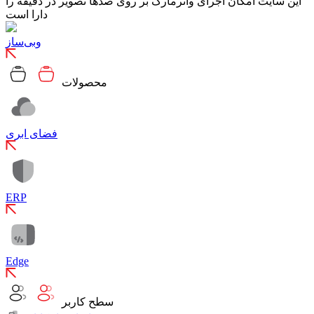
این سایت امکان اجرای واترمارک بر روی صدها تصویر در دقیقه را
دارا است
وبی‌ساز
محصولات
فضای ابری
ERP
Edge
سطح کاربر